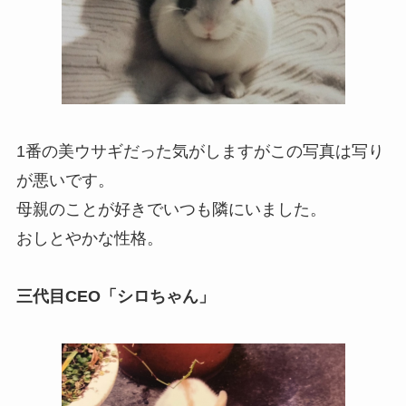
1番の美ウサギだった気がしますがこの写真は写り
が悪いです。
母親のことが好きでいつも隣にいました。
おしとやかな性格。
三代目
CEO
「シロちゃん」