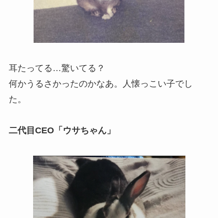
耳たってる…驚いてる？
何かうるさかったのかなあ。人懐っこい子でし
た。
二代目
CEO
「ウサちゃん」