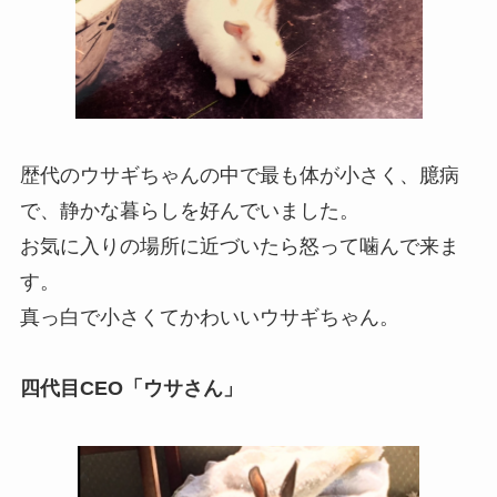
歴代のウサギちゃんの中で最も体が小さく、臆病
で、静かな暮らしを好んでいました。
お気に入りの場所に近づいたら怒って噛んで来ま
す。
真っ白で小さくてかわいいウサギちゃん。
四代目
CEO
「ウサさん」