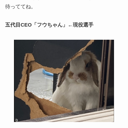
待っててね。
五代目
CEO
「フウちゃん」←現役選手